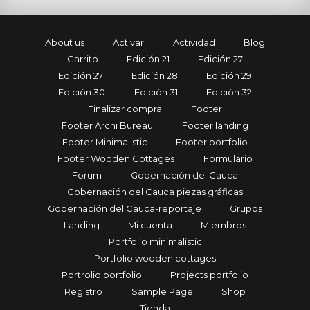
About us
Activar
Actividad
Blog
Carrito
Edición 21
Edición 27
Edición 27
Edición 28
Edición 29
Edición 30
Edición 31
Edición 32
Finalizar compra
Footer
Footer Archi Bureau
Footer landing
Footer Minimalistic
Footer portfolio
Footer Wooden Cottages
Formulario
Forum
Gobernación del Cauca
Gobernación del Cauca piezas gráficas
Gobernación del Cauca-reportaje
Grupos
Landing
Mi cuenta
Miembros
Portfolio minimalistic
Portfolio wooden cottages
Portrolio portfolio
Projects portfolio
Registro
Sample Page
Shop
Tienda